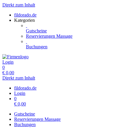
Direkt zum Inhalt
fildorado.de
Kategorien
Gutscheine
Reservierungen Massage
Buchungen
Login
0
€
0,00
Direkt zum Inhalt
fildorado.de
Login
0
€
0,00
Gutscheine
Reservierungen Massage
Buchungen