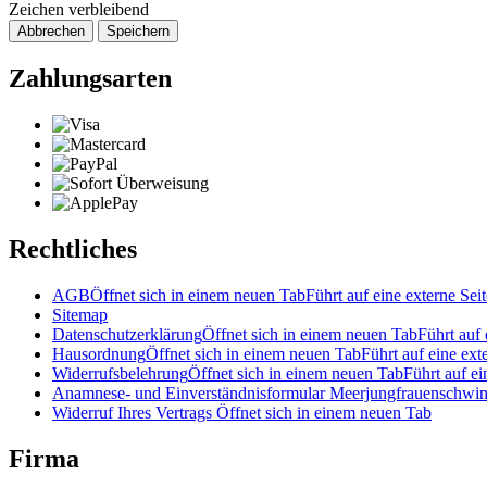
Zeichen verbleibend
Abbrechen
Speichern
Zahlungsarten
Rechtliches
AGB
Öffnet sich in einem neuen Tab
Führt auf eine externe Seit
Sitemap
Datenschutzerklärung
Öffnet sich in einem neuen Tab
Führt auf 
Hausordnung
Öffnet sich in einem neuen Tab
Führt auf eine ext
Widerrufsbelehrung
Öffnet sich in einem neuen Tab
Führt auf ei
Anamnese- und Einverständnisformular Meerjungfrauenschw
Widerruf Ihres Vertrags
Öffnet sich in einem neuen Tab
Firma