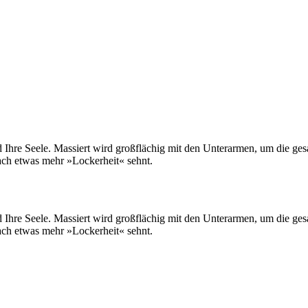
 Ihre Seele. Massiert wird großflächig mit den Unterarmen, um die ge
ach etwas mehr »Lockerheit« sehnt.
 Ihre Seele. Massiert wird großflächig mit den Unterarmen, um die ge
ach etwas mehr »Lockerheit« sehnt.