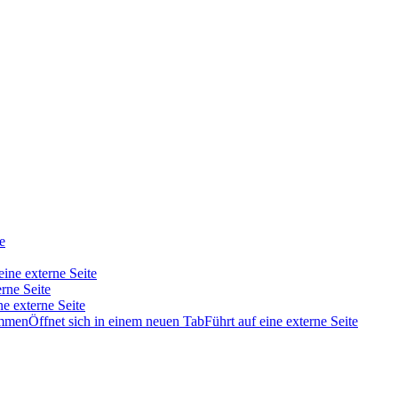
e
eine externe Seite
erne Seite
ne externe Seite
immen
Öffnet sich in einem neuen Tab
Führt auf eine externe Seite