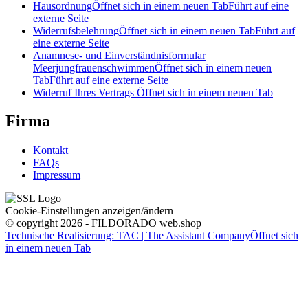
Hausordnung
Öffnet sich in einem neuen Tab
Führt auf eine
externe Seite
Widerrufsbelehrung
Öffnet sich in einem neuen Tab
Führt auf
eine externe Seite
Anamnese- und Einverständnisformular
Meerjungfrauenschwimmen
Öffnet sich in einem neuen
Tab
Führt auf eine externe Seite
Widerruf Ihres Vertrags
Öffnet sich in einem neuen Tab
Firma
Kontakt
FAQs
Impressum
Cookie-Einstellungen anzeigen/ändern
© copyright 2026 - FILDORADO web.shop
Technische Realisierung: TAC | The Assistant Company
Öffnet sich
in einem neuen Tab