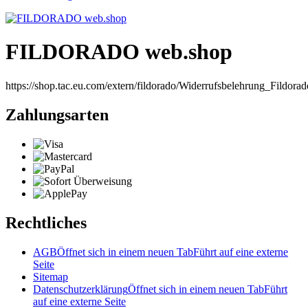
FILDORADO web.shop
https://shop.tac.eu.com/extern/fildorado/Widerrufsbelehrung_Fildor
Zahlungsarten
Rechtliches
AGB
Öffnet sich in einem neuen Tab
Führt auf eine externe
Seite
Sitemap
Datenschutzerklärung
Öffnet sich in einem neuen Tab
Führt
auf eine externe Seite