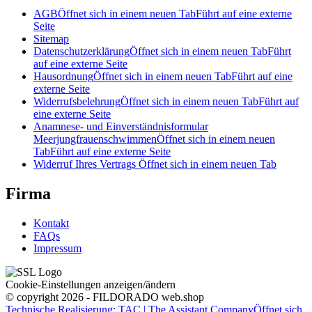
AGB
Öffnet sich in einem neuen Tab
Führt auf eine externe
Seite
Sitemap
Datenschutzerklärung
Öffnet sich in einem neuen Tab
Führt
auf eine externe Seite
Hausordnung
Öffnet sich in einem neuen Tab
Führt auf eine
externe Seite
Widerrufsbelehrung
Öffnet sich in einem neuen Tab
Führt auf
eine externe Seite
Anamnese- und Einverständnisformular
Meerjungfrauenschwimmen
Öffnet sich in einem neuen
Tab
Führt auf eine externe Seite
Widerruf Ihres Vertrags
Öffnet sich in einem neuen Tab
Firma
Kontakt
FAQs
Impressum
Cookie-Einstellungen anzeigen/ändern
© copyright 2026 - FILDORADO web.shop
Technische Realisierung: TAC | The Assistant Company
Öffnet sich