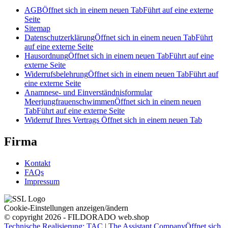
AGB
Öffnet sich in einem neuen Tab
Führt auf eine externe
Seite
Sitemap
Datenschutzerklärung
Öffnet sich in einem neuen Tab
Führt
auf eine externe Seite
Hausordnung
Öffnet sich in einem neuen Tab
Führt auf eine
externe Seite
Widerrufsbelehrung
Öffnet sich in einem neuen Tab
Führt auf
eine externe Seite
Anamnese- und Einverständnisformular
Meerjungfrauenschwimmen
Öffnet sich in einem neuen
Tab
Führt auf eine externe Seite
Widerruf Ihres Vertrags
Öffnet sich in einem neuen Tab
Firma
Kontakt
FAQs
Impressum
Cookie-Einstellungen anzeigen/ändern
© copyright 2026 - FILDORADO web.shop
Technische Realisierung: TAC | The Assistant Company
Öffnet sich