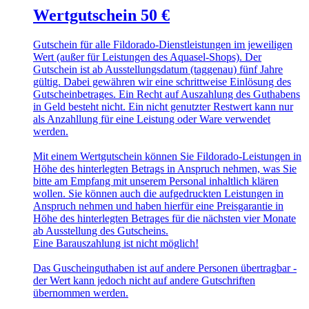
Wertgutschein 50 €
Gutschein für alle Fildorado-Dienstleistungen im jeweiligen
Wert (außer für Leistungen des Aquasel-Shops). Der
Gutschein ist ab Ausstellungsdatum (taggenau) fünf Jahre
gültig. Dabei gewähren wir eine schrittweise Einlösung des
Gutscheinbetrages. Ein Recht auf Auszahlung des Guthabens
in Geld besteht nicht. Ein nicht genutzter Restwert kann nur
als Anzahllung für eine Leistung oder Ware verwendet
werden.
Mit einem Wertgutschein können Sie Fildorado-Leistungen in
Höhe des hinterlegten Betrags in Anspruch nehmen, was Sie
bitte am Empfang mit unserem Personal inhaltlich klären
wollen. Sie können auch die aufgedruckten Leistungen in
Anspruch nehmen und haben hierfür eine Preisgarantie in
Höhe des hinterlegten Betrages für die nächsten vier Monate
ab Ausstellung des Gutscheins.
Eine Barauszahlung ist nicht möglich!
Das Guscheinguthaben ist auf andere Personen übertragbar -
der Wert kann jedoch nicht auf andere Gutschriften
übernommen werden.