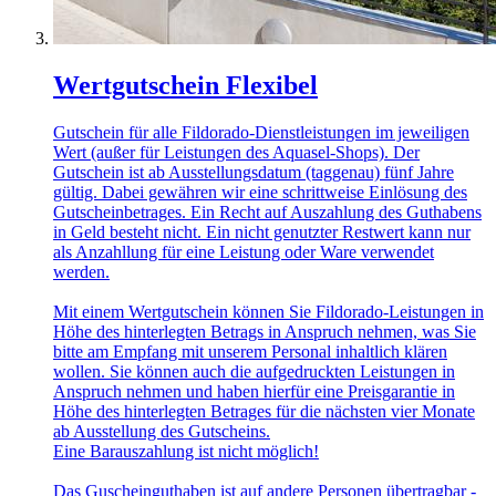
Wertgutschein Flexibel
Gutschein für alle Fildorado-Dienstleistungen im jeweiligen
Wert (außer für Leistungen des Aquasel-Shops). Der
Gutschein ist ab Ausstellungsdatum (taggenau) fünf Jahre
gültig. Dabei gewähren wir eine schrittweise Einlösung des
Gutscheinbetrages. Ein Recht auf Auszahlung des Guthabens
in Geld besteht nicht. Ein nicht genutzter Restwert kann nur
als Anzahllung für eine Leistung oder Ware verwendet
werden.
Mit einem Wertgutschein können Sie Fildorado-Leistungen in
Höhe des hinterlegten Betrags in Anspruch nehmen, was Sie
bitte am Empfang mit unserem Personal inhaltlich klären
wollen. Sie können auch die aufgedruckten Leistungen in
Anspruch nehmen und haben hierfür eine Preisgarantie in
Höhe des hinterlegten Betrages für die nächsten vier Monate
ab Ausstellung des Gutscheins.
Eine Barauszahlung ist nicht möglich!
Das Guscheinguthaben ist auf andere Personen übertragbar -