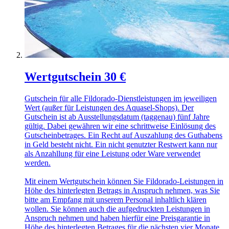
Wertgutschein 30 €
Gutschein für alle Fildorado-Dienstleistungen im jeweiligen
Wert (außer für Leistungen des Aquasel-Shops). Der
Gutschein ist ab Ausstellungsdatum (taggenau) fünf Jahre
gültig. Dabei gewähren wir eine schrittweise Einlösung des
Gutscheinbetrages. Ein Recht auf Auszahlung des Guthabens
in Geld besteht nicht. Ein nicht genutzter Restwert kann nur
als Anzahllung für eine Leistung oder Ware verwendet
werden.
Mit einem Wertgutschein können Sie Fildorado-Leistungen in
Höhe des hinterlegten Betrags in Anspruch nehmen, was Sie
bitte am Empfang mit unserem Personal inhaltlich klären
wollen. Sie können auch die aufgedruckten Leistungen in
Anspruch nehmen und haben hierfür eine Preisgarantie in
Höhe des hinterlegten Betrages für die nächsten vier Monate