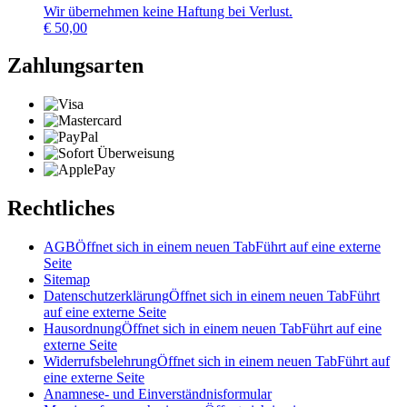
Wir übernehmen keine Haftung bei Verlust.
€
50,00
Zahlungsarten
Rechtliches
AGB
Öffnet sich in einem neuen Tab
Führt auf eine externe
Seite
Sitemap
Datenschutzerklärung
Öffnet sich in einem neuen Tab
Führt
auf eine externe Seite
Hausordnung
Öffnet sich in einem neuen Tab
Führt auf eine
externe Seite
Widerrufsbelehrung
Öffnet sich in einem neuen Tab
Führt auf
eine externe Seite
Anamnese- und Einverständnisformular