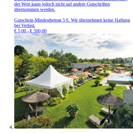
der Wert kann jedoch nicht auf andere Gutschriften
übernommen werden.
Gutschein-Mindestbetrag 5 €. Wir übernehmen keine Haftung
bei Verlust.
€
5,00 - € 500,00