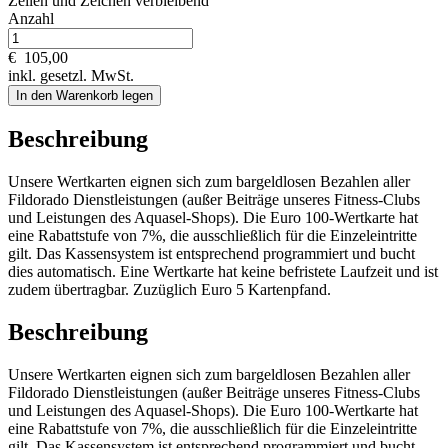
Zeilen und
Zeichen verbleibend
Anzahl
€
105,00
inkl. gesetzl. MwSt.
In den Warenkorb legen
Beschreibung
Unsere Wertkarten eignen sich zum bargeldlosen Bezahlen aller
Fildorado Dienstleistungen (außer Beiträge unseres Fitness-Clubs
und Leistungen des Aquasel-Shops). Die Euro 100-Wertkarte hat
eine Rabattstufe von 7%, die ausschließlich für die Einzeleintritte
gilt. Das Kassensystem ist entsprechend programmiert und bucht
dies automatisch. Eine Wertkarte hat keine befristete Laufzeit und ist
zudem übertragbar. Zuzüglich Euro 5 Kartenpfand.
Beschreibung
Unsere Wertkarten eignen sich zum bargeldlosen Bezahlen aller
Fildorado Dienstleistungen (außer Beiträge unseres Fitness-Clubs
und Leistungen des Aquasel-Shops). Die Euro 100-Wertkarte hat
eine Rabattstufe von 7%, die ausschließlich für die Einzeleintritte
gilt. Das Kassensystem ist entsprechend programmiert und bucht