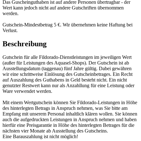
Das Guscheinguthaben ist auf andere Personen übertragbar - der
Wert kann jedoch nicht auf andere Gutschriften übernommen
werden.
Gutschein-Mindestbetrag 5 €. Wir übernehmen keine Haftung bei
Verlust.
Beschreibung
Gutschein für alle Fildorado-Dienstleistungen im jeweiligen Wert
(außer für Leistungen des Aquasel-Shops). Der Gutschein ist ab
Ausstellungsdatum (taggenau) fünf Jahre gültig. Dabei gewähren
wir eine schrittweise Einlösung des Gutscheinbetrages. Ein Recht
auf Auszahlung des Guthabens in Geld besteht nicht. Ein nicht
genutzter Restwert kann nur als Anzahllung für eine Leistung oder
Ware verwendet werden.
Mit einem Wertgutschein können Sie Fildorado-Leistungen in Höhe
des hinterlegten Betrags in Anspruch nehmen, was Sie bitte am
Empfang mit unserem Personal inhaltlich klären wollen. Sie können
auch die aufgedruckten Leistungen in Anspruch nehmen und haben
hierfür eine Preisgarantie in Höhe des hinterlegten Betrages für die
nächsten vier Monate ab Ausstellung des Gutscheins.
Eine Barauszahlung ist nicht möglich!