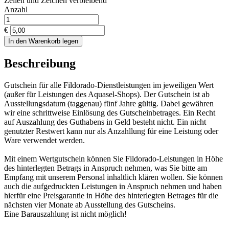
Zeilen und
Zeichen verbleibend
Anzahl
€
In den Warenkorb legen
Beschreibung
Gutschein für alle Fildorado-Dienstleistungen im jeweiligen Wert
(außer für Leistungen des Aquasel-Shops). Der Gutschein ist ab
Ausstellungsdatum (taggenau) fünf Jahre gültig. Dabei gewähren
wir eine schrittweise Einlösung des Gutscheinbetrages. Ein Recht
auf Auszahlung des Guthabens in Geld besteht nicht. Ein nicht
genutzter Restwert kann nur als Anzahllung für eine Leistung oder
Ware verwendet werden.
Mit einem Wertgutschein können Sie Fildorado-Leistungen in Höhe
des hinterlegten Betrags in Anspruch nehmen, was Sie bitte am
Empfang mit unserem Personal inhaltlich klären wollen. Sie können
auch die aufgedruckten Leistungen in Anspruch nehmen und haben
hierfür eine Preisgarantie in Höhe des hinterlegten Betrages für die
nächsten vier Monate ab Ausstellung des Gutscheins.
Eine Barauszahlung ist nicht möglich!