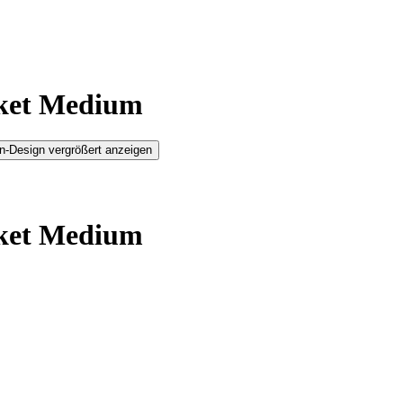
aket Medium
n-Design vergrößert anzeigen
aket Medium