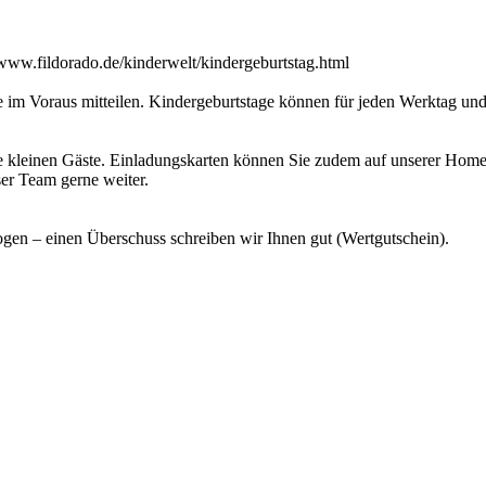
/www.fildorado.de/kinderwelt/kindergeburtstag.html
ge im Voraus mitteilen. Kindergeburtstage können für jeden Werktag u
 kleinen Gäste. Einladungskarten können Sie zudem auf unserer Homep
er Team gerne weiter.
gen – einen Überschuss schreiben wir Ihnen gut (Wertgutschein).