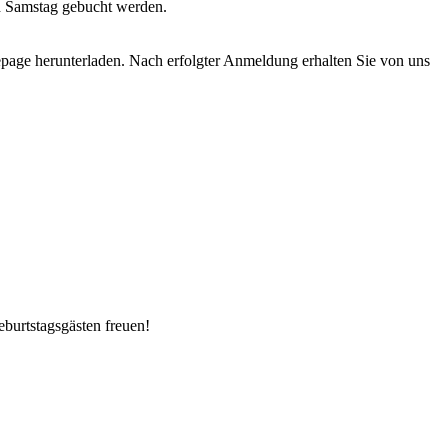
nd Samstag gebucht werden.
age herunterladen. Nach erfolgter Anmeldung erhalten Sie von uns
eburtstagsgästen freuen!