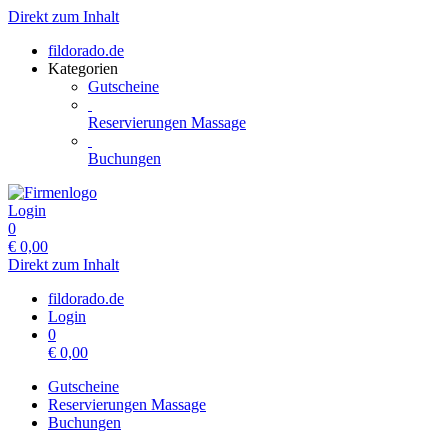
Direkt zum Inhalt
fildorado.de
Kategorien
Gutscheine
Reservierungen Massage
Buchungen
Login
0
€
0,00
Direkt zum Inhalt
fildorado.de
Login
0
€
0,00
Gutscheine
Reservierungen Massage
Buchungen