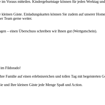
ge im Voraus mitteilen. Kindergeburtstage können für jeden Werktag u
 kleinen Gäste. Einladungskarten können Sie zudem auf unserer Homep
er Team gerne weiter.
gen – einen Überschuss schreiben wir Ihnen gut (Wertgutschein).
 im Fildorado!
e Familie auf einen erlebnisreichen und tollen Tag mit begeisterten G
Sie und Ihre kleinen Gäste jede Menge Spaß und Action.