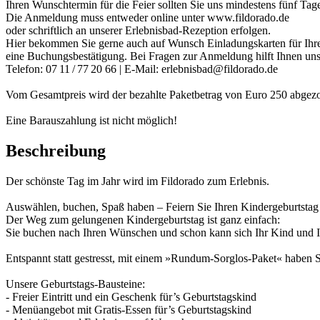
Ihren Wunschtermin für die Feier sollten Sie uns mindestens fünf Ta
Die Anmeldung muss entweder online unter www.fildorado.de
oder schriftlich an unserer Erlebnisbad-Rezeption erfolgen.
Hier bekommen Sie gerne auch auf Wunsch Einladungskarten für Ihre
eine Buchungsbestätigung. Bei Fragen zur Anmeldung hilft Ihnen uns
Telefon: 07 11 / 77 20 66 | E-Mail: erlebnisbad@fildorado.de
Vom Gesamtpreis wird der bezahlte Paketbetrag von Euro 250 abgezo
Eine Barauszahlung ist nicht möglich!
Beschreibung
Der schönste Tag im Jahr wird im Fildorado zum Erlebnis.
Auswählen, buchen, Spaß haben – Feiern Sie Ihren Kindergeburtstag
Der Weg zum gelungenen Kindergeburtstag ist ganz einfach:
Sie buchen nach Ihren Wünschen und schon kann sich Ihr Kind und Ihr
Entspannt statt gestresst, mit einem »Rundum-Sorglos-Paket« haben 
Unsere Geburtstags-Bausteine:
- Freier Eintritt und ein Geschenk für’s Geburtstagskind
- Menüangebot mit Gratis-Essen für’s Geburtstagskind