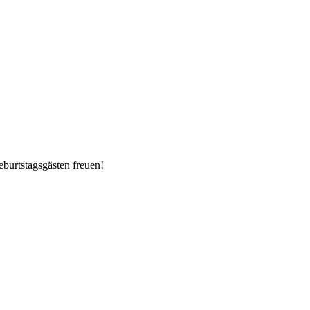
eburtstagsgästen freuen!