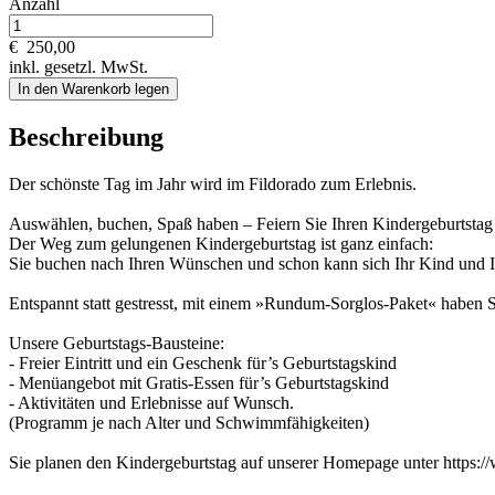
Anzahl
€
250,00
inkl. gesetzl. MwSt.
In den Warenkorb legen
Beschreibung
Der schönste Tag im Jahr wird im Fildorado zum Erlebnis.
Auswählen, buchen, Spaß haben – Feiern Sie Ihren Kindergeburtstag
Der Weg zum gelungenen Kindergeburtstag ist ganz einfach:
Sie buchen nach Ihren Wünschen und schon kann sich Ihr Kind und Ihr
Entspannt statt gestresst, mit einem »Rundum-Sorglos-Paket« haben 
Unsere Geburtstags-Bausteine:
- Freier Eintritt und ein Geschenk für’s Geburtstagskind
- Menüangebot mit Gratis-Essen für’s Geburtstagskind
- Aktivitäten und Erlebnisse auf Wunsch.
(Programm je nach Alter und Schwimmfähigkeiten)
Sie planen den Kindergeburtstag auf unserer Homepage unter https:/