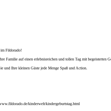
 im Fildorado!
e Familie auf einen erlebnisreichen und tollen Tag mit begeisterten G
Sie und Ihre kleinen Gäste jede Menge Spaß und Action.
/www.fildorado.de/kinderwelt/kindergeburtstag.html