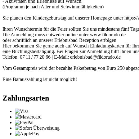
- Aktivitäten und Erlebnisse auf Wunsch.
(Programm je nach Alter und Schwimmfähigkeiten)
Sie planen den Kindergeburtstag auf unserer Homepage unter https:/
Ihren Wunschtermin für die Feier sollten Sie uns mindestens fünf Ta
Die Anmeldung muss entweder online unter www.fildorado.de
oder schriftlich an unserer Erlebnisbad-Rezeption erfolgen.
Hier bekommen Sie gerne auch auf Wunsch Einladungskarten für Ihre
eine Buchungsbestätigung. Bei Fragen zur Anmeldung hilft Ihnen uns
Telefon: 07 11 / 77 20 66 | E-Mail: erlebnisbad@fildorado.de
Vom Gesamtpreis wird der bezahlte Paketbetrag von Euro 250 abgezo
Eine Barauszahlung ist nicht möglich!
Zahlungsarten