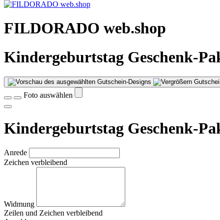
FILDORADO web.shop
Kindergeburtstag Geschenk-P
Gutschei
Foto auswählen
Kindergeburtstag Geschenk-P
Anrede
Zeichen verbleibend
Widmung
Zeilen und
Zeichen verbleibend