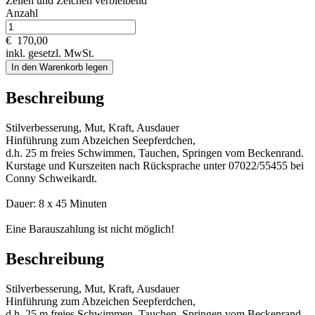
Zeilen und
Zeichen verbleibend
Anzahl
€
170,00
inkl. gesetzl. MwSt.
In den Warenkorb legen
Beschreibung
Stilverbesserung, Mut, Kraft, Ausdauer
Hinführung zum Abzeichen Seepferdchen,
d.h. 25 m freies Schwimmen, Tauchen, Springen vom Beckenrand.
Kurstage und Kurszeiten nach Rücksprache unter 07022/55455 bei
Conny Schweikardt.
Dauer: 8 x 45 Minuten
Eine Barauszahlung ist nicht möglich!
Beschreibung
Stilverbesserung, Mut, Kraft, Ausdauer
Hinführung zum Abzeichen Seepferdchen,
d.h. 25 m freies Schwimmen, Tauchen, Springen vom Beckenrand.